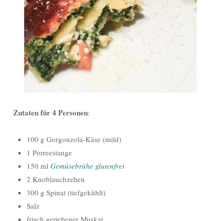
Zutaten für 4 Personen
:
100 g Gorgonzola-Käse (mild)
1 Porreestange
150 ml
Gemüsebrühe glutenfrei
2 Knoblauchzehen
300 g Spinat (tiefgekühlt)
Salz
frisch geriebener Muskat