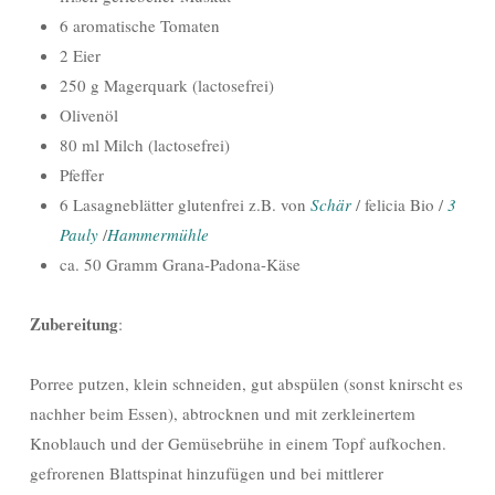
6 aromatische Tomaten
2 Eier
250 g Magerquark (lactosefrei)
Olivenöl
80 ml Milch (lactosefrei)
Pfeffer
6 Lasagneblätter glutenfrei z.B. von
Schär
/ felicia Bio /
3
Pauly
/
Hammermühle
ca. 50 Gramm Grana-Padona-Käse
Zubereitung
:
Porree putzen, klein schneiden, gut abspülen (sonst knirscht es
nachher beim Essen), abtrocknen und mit zerkleinertem
Knoblauch und der Gemüsebrühe in einem Topf aufkochen.
gefrorenen Blattspinat hinzufügen und bei mittlerer