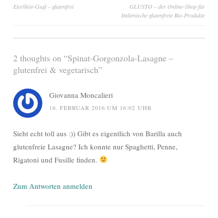
Beitragsnavigation
Eierlikör-Gugl – glutenfrei
GLUSTO – der Online-Shop für
Italienische glutenfreie Bio-Produkte
2 thoughts on “
Spinat-Gorgonzola-Lasagne –
glutenfrei & vegetarisch
”
Giovanna Moncalieri
16. FEBRUAR 2016 UM 16:02 UHR
Sieht echt toll aus :)) Gibt es eigentlich von Barilla auch
glutenfreie Lasagne? Ich konnte nur Spaghetti, Penne,
Rigatoni und Fusille finden.
Zum Antworten anmelden