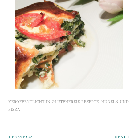
VERÖFFENTLICHT IN
GLUTENFREIE REZEPTE
,
NUDELN UND
PIZZA
< PREVIOUS
NEXT >