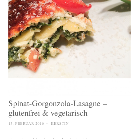
Spinat-Gorgonzola-Lasagne –
glutenfrei & vegetarisch
13. FEBRUAR 2016
~
KERSTIN