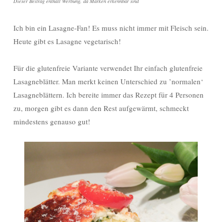
Dieser Beitrag enthält Werbung, da Marken erkennbar sind
Ich bin ein Lasagne-Fan! Es muss nicht immer mit Fleisch sein.
Heute gibt es Lasagne vegetarisch!
Für die glutenfreie Variante verwendet Ihr einfach glutenfreie
Lasagneblätter. Man merkt keinen Unterschied zu ’normalen‘
Lasagneblättern. Ich bereite immer das Rezept für 4 Personen
zu, morgen gibt es dann den Rest aufgewärmt, schmeckt
mindestens genauso gut!