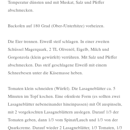
Temperatur dünsten und mit Muskat, Salz und Pfeffer
abschmecken.
Backofen auf 180 Grad (Ober-/Unterhitze) vorheizen.
Die Eier trennen. Eiweiß steif schlagen. In einer zweiten
Schüssel Magerquark, 2 TL Olivenöl, Eigelb, Milch und
Gorgonzola (klein gewürfelt) verrühren. Mit Salz und Pfeffer
abschmecken. Das steif geschlagene Eiweiß mit einem
Schneebesen unter die Käsemasse heben.
Tomaten klein schneiden (Würfel). Die Lasagneblätter ca. 5
Minuten im Topf kochen. Eine ofenfeste Form (es sollten zwei
Lasagneblätter nebeneinander hineinpassen) mit Öl auspinseln,
mit 2 vorgekochten Lasagneblättern auslegen. Darauf 1/3 der
Tomaten geben, dann 1/3 vom Spinat/Lauch und 1/3 von der
Quarkcreme. Darauf wieder 2 Lasagneblätter, 1/3 Tomaten, 1/3