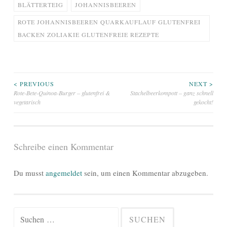
BLÄTTERTEIG
JOHANNISBEEREN
ROTE JOHANNISBEEREN QUARKAUFLAUF GLUTENFREI
BACKEN ZOLIAKIE GLUTENFREIE REZEPTE
Beitragsnavigation
< PREVIOUS
NEXT >
Rote-Bete-Quinoa-Burger – glutenfrei &
Stachelbeerkompott – ganz schnell
vegetarisch
gekocht!
Schreibe einen Kommentar
Du musst
angemeldet
sein, um einen Kommentar abzugeben.
Suchen