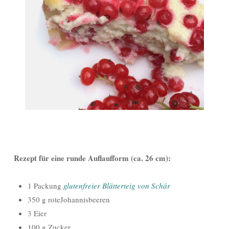
Rezept für eine runde Auflaufform (ca. 26 cm):
1 Packung
glutenfreier Blätterteig von Schär
350 g roteJohannisbeeren
3 Eier
100 g Zucker