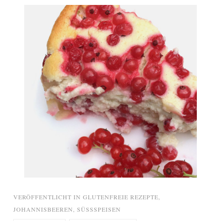
VERÖFFENTLICHT IN
GLUTENFREIE REZEPTE
,
JOHANNISBEEREN
,
SÜSSSPEISEN