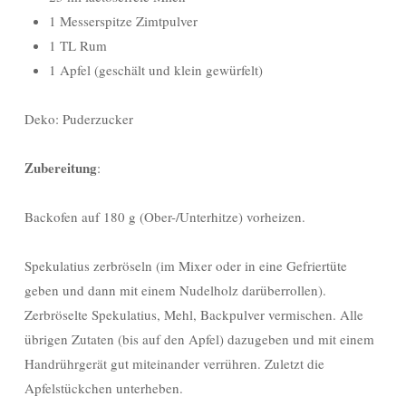
1 Messerspitze Zimtpulver
1 TL Rum
1 Apfel (geschält und klein gewürfelt)
Deko: Puderzucker
Zubereitung
:
Backofen auf 180 g (Ober-/Unterhitze) vorheizen.
Spekulatius zerbröseln (im Mixer oder in eine Gefriertüte
geben und dann mit einem Nudelholz darüberrollen).
Zerbröselte Spekulatius, Mehl, Backpulver vermischen. Alle
übrigen Zutaten (bis auf den Apfel) dazugeben und mit einem
Handrührgerät gut miteinander verrühren. Zuletzt die
Apfelstückchen unterheben.