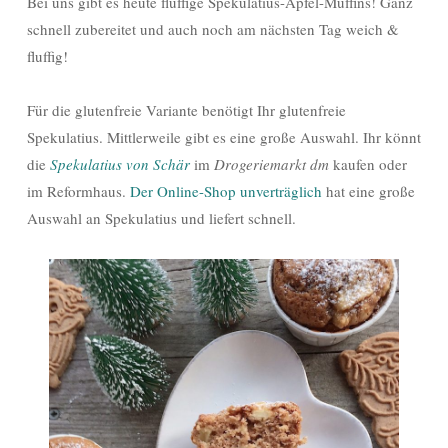
Bei uns gibt es heute fluffige Spekulatius-Apfel-Muffins! Ganz
schnell zubereitet und auch noch am nächsten Tag weich &
fluffig!
Für die glutenfreie Variante benötigt Ihr glutenfreie
Spekulatius. Mittlerweile gibt es eine große Auswahl. Ihr könnt
die
Spekulatius von Schär
im
Drogeriemarkt dm
kaufen oder
im Reformhaus.
Der Online-Shop unverträglich
hat eine große
Auswahl an Spekulatius und liefert schnell.