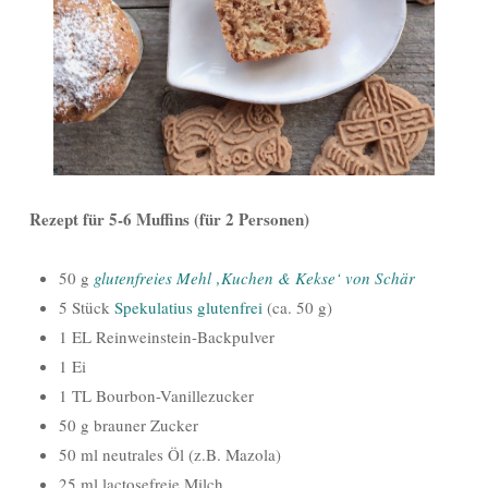
Rezept für 5-6 Muffins (für 2 Personen)
50 g
glutenfreies Mehl ‚Kuchen & Kekse‘ von Schär
5 Stück
Spekulatius glutenfrei
(ca. 50 g)
1 EL Reinweinstein-Backpulver
1 Ei
1 TL Bourbon-Vanillezucker
50 g brauner Zucker
50 ml neutrales Öl (z.B. Mazola)
25 ml lactosefreie Milch