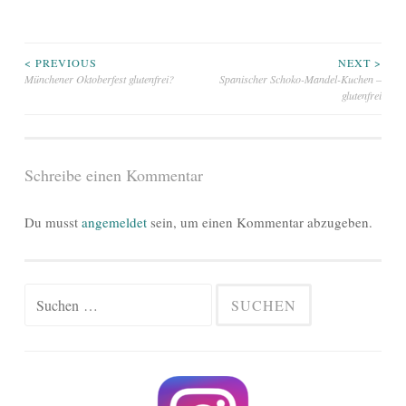
Beitragsnavigation
< PREVIOUS
NEXT >
Münchener Oktoberfest glutenfrei?
Spanischer Schoko-Mandel-Kuchen –
glutenfrei
Schreibe einen Kommentar
Du musst
angemeldet
sein, um einen Kommentar abzugeben.
Suchen
nach: