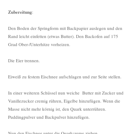
Zubereitung
:
Den Boden der Springform mit Backpapier auslegen und den
Rand leicht einfetten (etwas Butter). Den Backofen auf 175
Grad Ober-/Unterhitze vorheizen.
Die Eier trennen.
Eiweiß zu festem Eischnee aufschlagen und zur Seite stellen.
In einer weiteren Schüssel nun weiche Butter mit Zucker und
Vanillezucker cremig rühren, Eigelbe hinzufügen. Wenn die
Masse nicht mehr körnig ist, den Quark unterrühren.
Puddingpulver und Backpulver hinzufügen.
Nun den Eischnee unter die Quarkcreme ziehen.