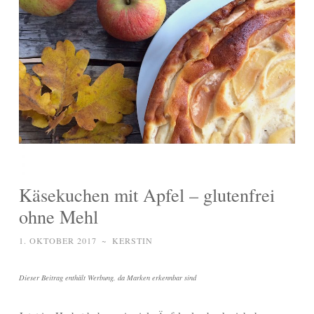
Käsekuchen mit Apfel – glutenfrei
ohne Mehl
1. OKTOBER 2017
~
KERSTIN
Dieser Beitrag enthält Werbung, da Marken erkennbar sind