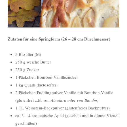
Zutaten für eine Springform (26 – 28 cm Durchmesser)
5 Bio-Eier (M)
250 g weiche Butter
250 g Zucker
1 Päckchen Bourbon-Vanillezucker
1 kg Quark (lactosefrei)
2 Päckchen Puddingpulver Vanille mit Bourbon-Vanille
(glutenfrei z.B. von
Alnatura oder von Bio dm)
1 TL Weinstein-Backpulver (glutenfreies Backpulver)
ca. 3 – 4 aromatische Äpfel (geschält und in dünne Viertel
geschnitten)