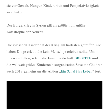
sie vor Gewalt, Hunger, Kinderarbeit und Perspektivlosigkeit
zu schützen.
Der Bürgerkrieg in Syrien gilt als größte humanitäre
Katastrophe der Neuzeit.
Die syrischen Kinder hat der Krieg am härtesten getroffen. Sie
haben Dinge erlebt, die kein Mensch je erleben sollte. Um
ihnen zu helfen, setzen die Frauenzeitschrift
BRIGITTE
und
die weltweit größte Kinderrechtsorganisation Save the Children
auch 2018 gemeinsam die Aktion „
Ein Schal fürs Leben
“ fort.