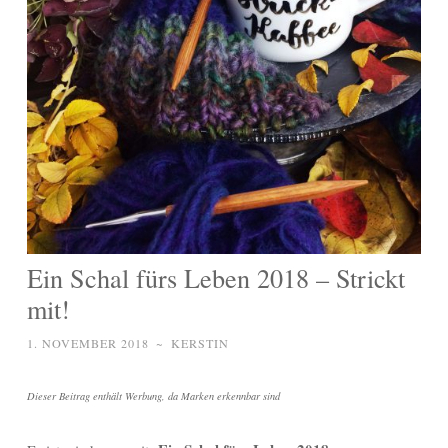
Ein Schal fürs Leben 2018 – Strickt
mit!
1. NOVEMBER 2018
~
KERSTIN
Dieser Beitrag enthält Werbung, da Marken erkennbar sind