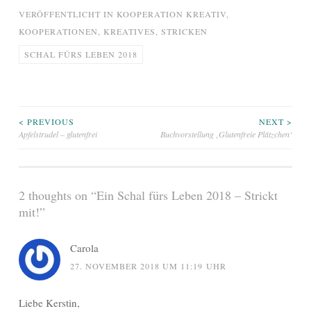
VERÖFFENTLICHT IN
KOOPERATION KREATIV
,
KOOPERATIONEN
,
KREATIVES
,
STRICKEN
SCHAL FÜRS LEBEN 2018
Beitragsnavigation
< PREVIOUS
NEXT >
Apfelstrudel – glutenfrei
Buchvorstellung ‚Glutenfreie Plätzchen‘
2 thoughts on “
Ein Schal fürs Leben 2018 – Strickt
mit!
”
Carola
27. NOVEMBER 2018 UM 11:19 UHR
Liebe Kerstin,