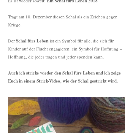
Ein Schal fürs Leben 2018
Es ist wieder soweit:
Tragt am 10. Dezember diesen Schal als ein Zeichen gegen
Kriege.
Schal fürs Leben
Der
ist ein Symbol für alle, die sich für
Kinder auf der Flucht engagieren, ein Symbol für Hoffnung –
Hoffnung, die jeder tragen und jeder spenden kann.
Auch ich stricke wieder den Schal fürs Leben und ich zeige
Euch in einem Strick-Video, wie der Schal gestrickt wird.