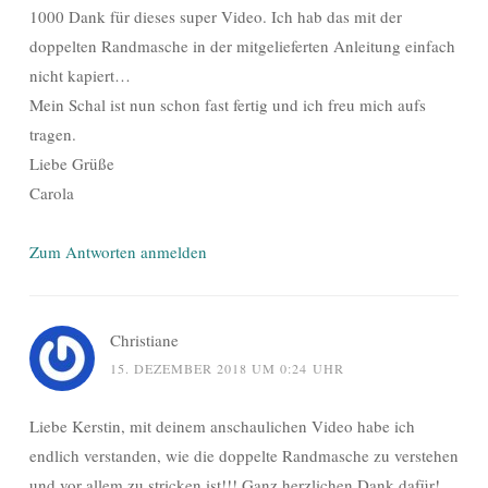
1000 Dank für dieses super Video. Ich hab das mit der
doppelten Randmasche in der mitgelieferten Anleitung einfach
nicht kapiert…
Mein Schal ist nun schon fast fertig und ich freu mich aufs
tragen.
Liebe Grüße
Carola
Zum Antworten anmelden
Christiane
15. DEZEMBER 2018 UM 0:24 UHR
Liebe Kerstin, mit deinem anschaulichen Video habe ich
endlich verstanden, wie die doppelte Randmasche zu verstehen
und vor allem zu stricken ist!!! Ganz herzlichen Dank dafür!