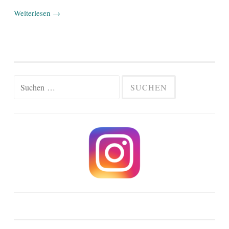
Weiterlesen
→
Suchen
nach: