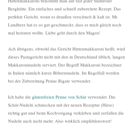
Hirtenmakkaroni bekommt man auf fast jeder Südtiroler
Berghütte. Ein einfaches und schnell zubereitete Rezept. Das
perfekte Gericht, wenn es draußen verschneit & kalt ist. Mr.
Landherz hat es so gut geschmeckt, dass er mich gleich noch
mal heiraten wollte. Liebe geht durch den Magen!
Ach übrigens, obwohl das Gericht Hirtenmakkaroni heißt, wird
dieses Pastagericht nicht mit den in Deutschland üblich, langen
Makkaroninudeln serviert. Der Begriff Makkaroni bezeichnet
in Italien nämlich kurze Röhrennudeln. Im Regelfall werden
bei der Zubereitung Penne Rigate verwendet.
Ich habe die
glutenfreien Penne von Schär
verwendet. Die
Schär-Nudeln schmecken mit der neuen Rezeptur (Hirse)
richtig gut und beim Kochvorgang verkleben und zerfallen die
Nudeln auch nicht mehr. Also wirklich empfehlenswert!