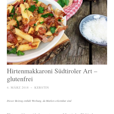
Hirtenmakkaroni Südtiroler Art –
glutenfrei
4. MÄRZ 2018
~
KERSTIN
Dieser Beitrag enthält Werbung, da Marken erkennbar sind