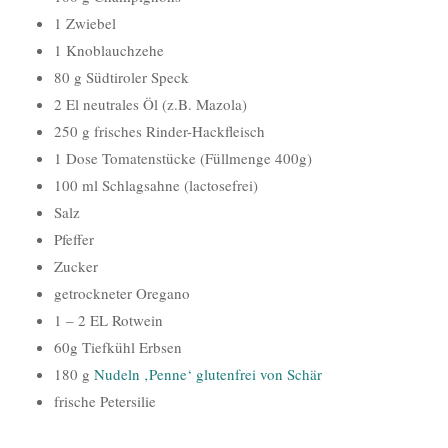
1 Zwiebel
1 Knoblauchzehe
80 g Südtiroler Speck
2 El neutrales Öl (z.B. Mazola)
250 g frisches Rinder-Hackfleisch
1 Dose Tomatenstücke (Füllmenge 400g)
100 ml Schlagsahne (lactosefrei)
Salz
Pfeffer
Zucker
getrockneter Oregano
1 – 2 EL Rotwein
60g Tiefkühl Erbsen
180 g
Nudeln ‚Penne‘ glutenfrei von Schär
frische Petersilie