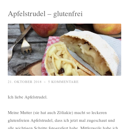
Apfelstrudel – glutenfrei
21. OKTOBER 2018
~
5 KOMMENTARE
Ich liebe Apfelstrudel.
Meine Mutter (sie hat auch Zöliakie) macht so leckeren
glutenfreien Apfelstrudel, dass ich jetzt mal zugeschaut und
alle wichtigen Schritte fotografiert habe. Mittlerweile habe ich