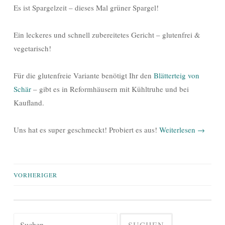
Es ist Spargelzeit – dieses Mal grüner Spargel!
Ein leckeres und schnell zubereitetes Gericht – glutenfrei &
vegetarisch!
Für die glutenfreie Variante benötigt Ihr den
Blätterteig von
Schär
– gibt es in Reformhäusern mit Kühltruhe und bei
Kaufland.
Uns hat es super geschmeckt! Probiert es aus!
Weiterlesen
→
Beiträge-
VORHERIGER
Navigation
Suchen