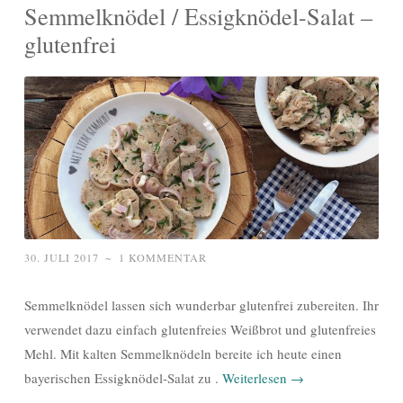
Semmelknödel / Essigknödel-Salat –
glutenfrei
30. JULI 2017
~
1 KOMMENTAR
Semmelknödel lassen sich wunderbar glutenfrei zubereiten. Ihr
verwendet dazu einfach glutenfreies Weißbrot und glutenfreies
Mehl. Mit kalten Semmelknödeln bereite ich heute einen
bayerischen Essigknödel-Salat zu .
Weiterlesen
→