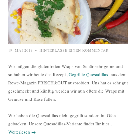
19. MAI 2018
~
HINTERLASSE EINEN KOMMENTAR
Wir mögen die glutenfreien Wraps von Schär sehr gerne und
so haben wir heute das Rezept ‚
Gegrillte Quesadillas
‘ aus dem
Rewe-Magazin FRISCH&GUT ausprobiert. Uns hat es sehr gut
geschmeckt und künftig werden wir nun öfters die Wraps mit
Gemüse und Käse füllen.
Wir haben die Quesadillas nicht gegrillt sondern im Ofen
gebacken. Unsere Quesadillas-Variante findet Ihr hier…
Weiterlesen
→