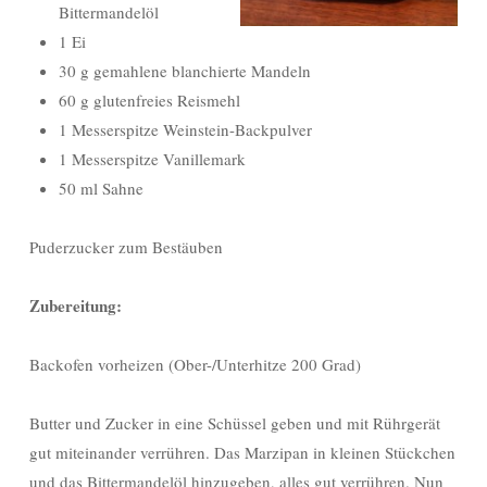
Bittermandelöl
1 Ei
30 g gemahlene blanchierte Mandeln
60 g glutenfreies Reismehl
1 Messerspitze Weinstein-Backpulver
1 Messerspitze Vanillemark
50 ml Sahne
Puderzucker zum Bestäuben
Zubereitung:
Backofen vorheizen (Ober-/Unterhitze 200 Grad)
Butter und Zucker in eine Schüssel geben und mit Rührgerät
gut miteinander verrühren. Das Marzipan in kleinen Stückchen
und das Bittermandelöl hinzugeben, alles gut verrühren. Nun