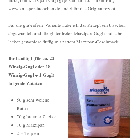
Instagram Marzipan-Gugl gepostet hat. Auf ihrem Blog
www.knusperstuebchen.de findet Ihr das Originalrezept.
Für die glutenfreie Variante habe ich das Rezept ein bisschen
abgewandelt und die glutenfreien Marzipan-Gugl sind sehr
lecker geworden: fluffig mit zartem Marzipan-Geschmack.
Ihr benötigt (für ca. 22
Winzig-Gugl oder 18
Winzig-Gugl + 1 Gugl)
folgende Zutaten:
50 g sehr weiche
Butter
70 g brauner Zucker
70 g Marzipan
2-3 Tropfen