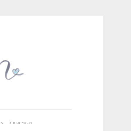
 & kreative Ideen
EN
ÜBER MICH