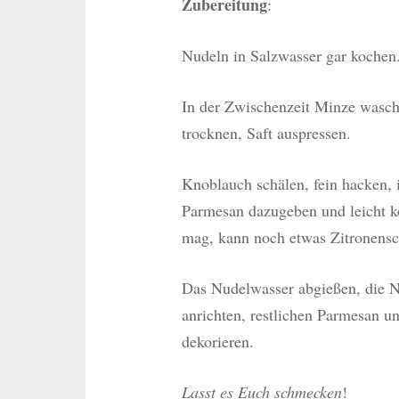
Zubereitung
:
Nudeln in Salzwasser gar kochen
In der Zwischenzeit Minze wasche
trocknen, Saft auspressen.
Knoblauch schälen, fein hacken, 
Parmesan dazugeben und leicht k
mag, kann noch etwas Zitronensc
Das Nudelwasser abgießen, die Nu
anrichten, restlichen Parmesan u
dekorieren.
Lasst es Euch schmecken
!