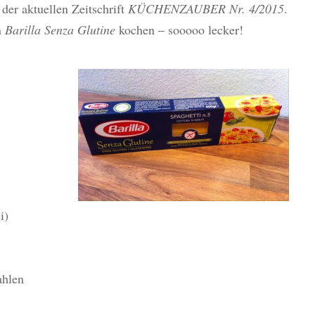
er aktuellen Zeitschrift
KÜCHENZAUBER Nr. 4/2015
.
n
Barilla Senza Glutine
kochen – sooooo lecker!
i)
ahlen