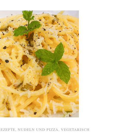
REZEPTE
,
NUDELN UND PIZZA
,
VEGETARISCH