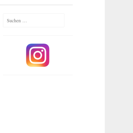
Suchen
nach: