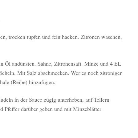
.
n, trocken tupfen und fein hacken. Zitronen waschen,
in Öl andünsten. Sahne, Zitronensaft. Minze und 4 EL
öcheln. Mit Salz abschmecken. Wer es noch zitroniger
hale (Reibe) hinzufügen.
deln in der Sauce zügig unterheben, auf Tellern
nd Pfeffer darüber geben und mit Minzeblätter