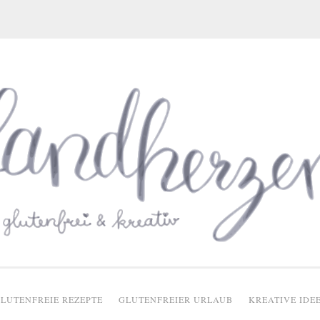
glutenfreie Rezepte
LUTENFREIE REZEPTE
GLUTENFREIER URLAUB
KREATIVE IDE