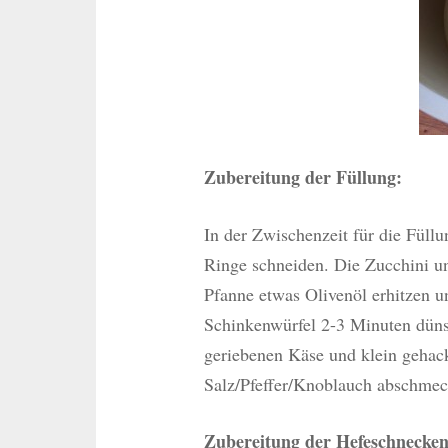
Zubereitung der Füllung:
In der Zwischenzeit für die Füll
Ringe schneiden. Die Zucchini un
Pfanne etwas Olivenöl erhitzen u
Schinkenwürfel 2-3 Minuten düns
geriebenen Käse und klein gehack
Salz/Pfeffer/Knoblauch abschmec
Zubereitung der Hefeschnecke