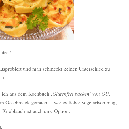
niert!
ausprobiert und man schmeckt keinen Unterschied zu
ch!
e ich aus dem Kochbuch ‚
Glutenfrei backen‘ von GU
.
nem Geschmack gemacht…wer es lieber vegetarisch mag,
er Knoblauch ist auch eine Option…
k