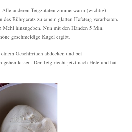
. Alle anderen Teigzutaten zimmerwarm (wichtig)
des Rührgeräts zu einem glatten Hefeteig verarbeiten.
kein Mehl hinzugeben. Nun mit den Händen 5 Min.
schöne geschmeidige Kugel ergibt.
t einem Geschirrtuch abdecken und bei
gehen lassen. Der Teig riecht jetzt nach Hefe und hat