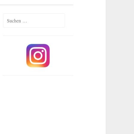
Suchen
nach: