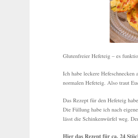
Glutenfreier Hefeteig – es funktio
Ich habe leckere Hefeschnecken 
normalen Hefeteig. Also traut Eu
Das Rezept für den Hefeteig hab
Die Füllung habe ich nach eige
lässt die Schinkenwürfel weg. D
Hier das Rezept für ca. 24 Stüc