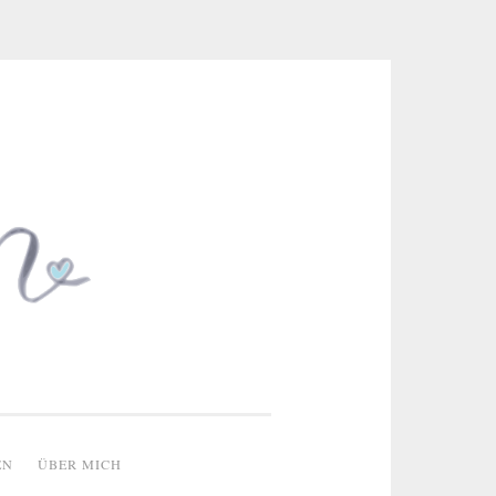
 & kreative Ideen
EN
ÜBER MICH