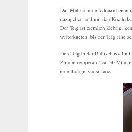
Das Mehl in eine Schüssel geben
dazugeben und mit den Knethaken 
Der Teig ist ziemlich klebrig, 
weiterkneten, bis der Teig eine 
Den Teig in der Rührschüssel mi
Zimmertemperatur ca. 30 Minuten 
eine fluffige Konsistenz.