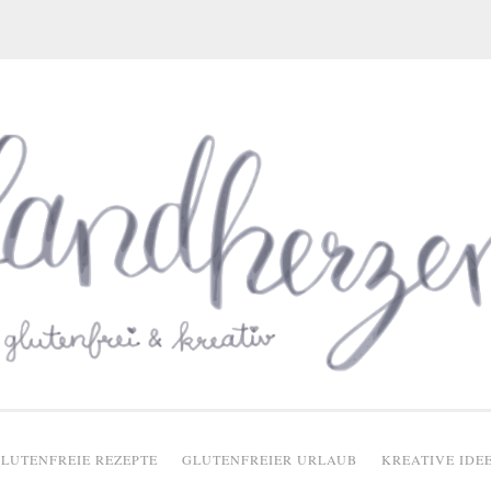
glutenfreie Rezepte
LUTENFREIE REZEPTE
GLUTENFREIER URLAUB
KREATIVE IDE