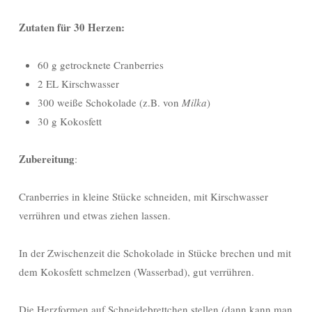
Zutaten für 30 Herzen:
60 g getrocknete Cranberries
2 EL Kirschwasser
300 weiße Schokolade (z.B. von
Milka
)
30 g Kokosfett
Zubereitung
:
Cranberries in kleine Stücke schneiden, mit Kirschwasser
verrühren und etwas ziehen lassen.
In der Zwischenzeit die Schokolade in Stücke brechen und mit
dem Kokosfett schmelzen (Wasserbad), gut verrühren.
Die Herzformen auf Schneidebrettchen stellen (dann kann man