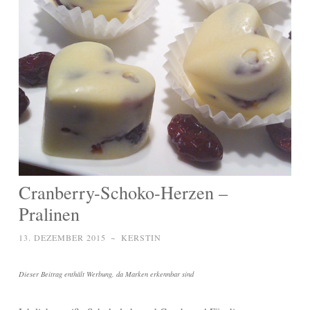
Cranberry-Schoko-Herzen –
Pralinen
13. DEZEMBER 2015
~
KERSTIN
Dieser Beitrag enthält Werbung, da Marken erkennbar sind