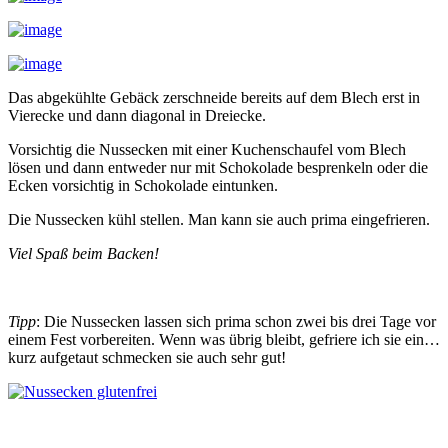
Das abgekühlte Gebäck zerschneide bereits auf dem Blech erst in
Vierecke und dann diagonal in Dreiecke.
Vorsichtig die Nussecken mit einer Kuchenschaufel vom Blech
lösen und dann entweder nur mit Schokolade besprenkeln oder die
Ecken vorsichtig in Schokolade eintunken.
Die Nussecken kühl stellen. Man kann sie auch prima eingefrieren.
Viel Spaß beim Backen!
Tipp
: Die Nussecken lassen sich prima schon zwei bis drei Tage vor
einem Fest vorbereiten. Wenn was übrig bleibt, gefriere ich sie ein…
kurz aufgetaut schmecken sie auch sehr gut!