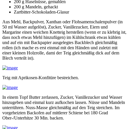
200 g Haselnüsse, gemahlen
200 g Mandeln, gehackt
Zartbitter-Schokoladen-Glasur
Aus Mehl, Backpulver, Xanthan oder Flohsamenschalenpulver (in
50 ml Wasser aufgelöst), Zucker, Vanillezucker, Eiern und
Margarine einen weichen Knetteig herstellen (wenn er zu klebrig ist,
dass noch etwas Mehl hinzufügen) im Kühlschrank etwas kühlen
und auf ein mit Backpapier ausgelegtes Backblech gleichmäßig
rollen (ich mache es erst einmal mit den Händen und zuletzt mit
einer kleinen Holzrolle, dami der Teig gleichmäßig dick auf dem
Blech verteilt ist).
Teig mit Aprikosen-Konfitüre bestreichen.
In einem Topf Butter zerlassen, Zucker, Vanillezucker und Wasser
hinzugeben und einmal kurz aufkochen lassen. Nüsse und Mandeln
unterrühren. Nuss-Masse gleichmäßig auf den Teig streichen. Im
vorgeheizten Backofen auf mittlerer Schiene bei 180 Grad
Ober-/Unterhitze 30 Min. backen.