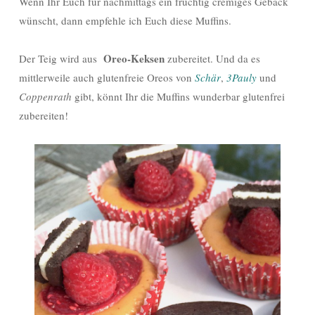
Wenn Ihr Euch für nachmittags ein fruchtig cremiges Gebäck
wünscht, dann empfehle ich Euch diese Muffins.
Oreo-Keksen
Der Teig wird aus
zubereitet. Und da es
mittlerweile auch glutenfreie Oreos von
Schär
,
3Pauly
und
Coppenrath
gibt, könnt Ihr die Muffins wunderbar glutenfrei
zubereiten!