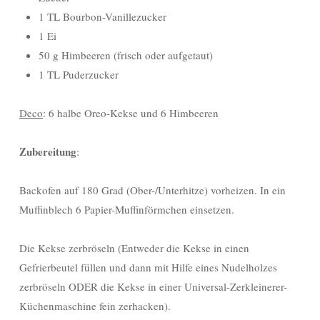
1 TL Bourbon-Vanillezucker
1 Ei
50 g Himbeeren (frisch oder aufgetaut)
1 TL Puderzucker
Deco
: 6 halbe Oreo-Kekse und 6 Himbeeren
Zubereitung
:
Backofen auf 180 Grad (Ober-/Unterhitze) vorheizen. In ein
Muffinblech 6 Papier-Muffinförmchen einsetzen.
Die Kekse zerbröseln (Entweder die Kekse in einen
Gefrierbeutel füllen und dann mit Hilfe eines Nudelholzes
zerbröseln ODER die Kekse in einer Universal-Zerkleinerer-
Küchenmaschine fein zerhacken).