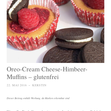
Oreo-Cream Cheese-Himbeer-
Muffins – glutenfrei
22. MAI 2016
~
KERSTIN
Dieser Beitrag enthält Werbung, da Marken erkennbar sind