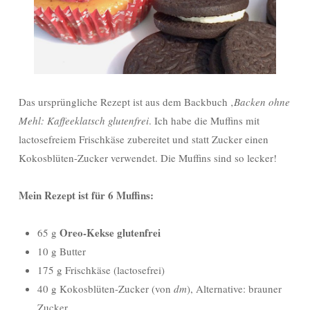
Das ursprüngliche Rezept ist aus dem Backbuch ‚
Backen ohne
Mehl: Kaffeeklatsch glutenfrei
. Ich habe die Muffins mit
lactosefreiem Frischkäse zubereitet und statt Zucker einen
Kokosblüten-Zucker verwendet. Die Muffins sind so lecker!
Mein Rezept ist für 6 Muffins:
Oreo-Kekse glutenfrei
65 g
10 g Butter
175 g Frischkäse (lactosefrei)
40 g Kokosblüten-Zucker (von
dm
), Alternative: brauner
Zucker