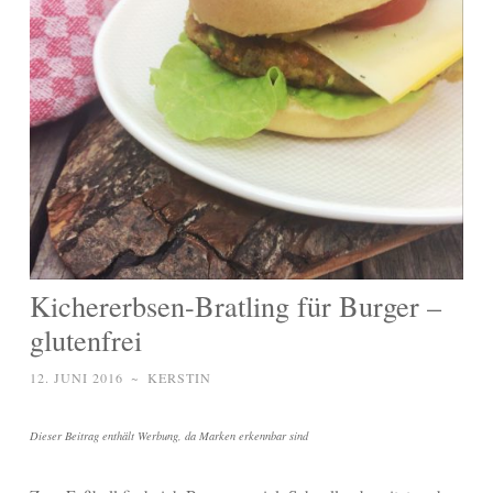
Kichererbsen-Bratling für Burger –
glutenfrei
12. JUNI 2016
~
KERSTIN
Dieser Beitrag enthält Werbung, da Marken erkennbar sind