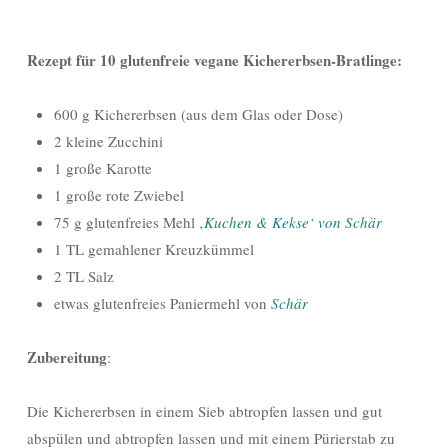
Rezept für 10 glutenfreie vegane Kichererbsen-Bratlinge:
600 g Kichererbsen (aus dem Glas oder Dose)
2 kleine Zucchini
1 große Karotte
1 große rote Zwiebel
75 g glutenfreies Mehl ‚
Kuchen & Kekse‘ von Schär
1 TL gemahlener Kreuzkümmel
2 TL Salz
etwas glutenfreies Paniermehl von
Schär
Zubereitung
:
Die Kichererbsen in einem Sieb abtropfen lassen und gut
abspülen und abtropfen lassen und mit einem Pürierstab zu