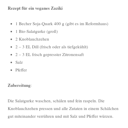
Rezept für ein veganes Zaziki
1 Becher Soja-Quark 400 g (gibt es im Reformhaus)
1 Bio-Salatgurke (groß)
2 Knoblauchzehen
2 – 3 EL Dill (frisch oder als tiefgekühlt)
2 – 3 EL frisch gepresster Zitronensaft
Salz
Pfeffer
Zubereitung
:
Die Salatgurke waschen, schälen und fein raspeln. Die
Knoblauchzehen pressen und alle Zutaten in einem Schälchen
gut miteinander verrühren und mit Salz und Pfeffer würzen.