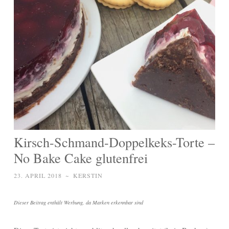
Kirsch-Schmand-Doppelkeks-Torte –
No Bake Cake glutenfrei
23. APRIL 2018
~
KERSTIN
Dieser Beitrag enthält Werbung, da Marken erkennbar sind