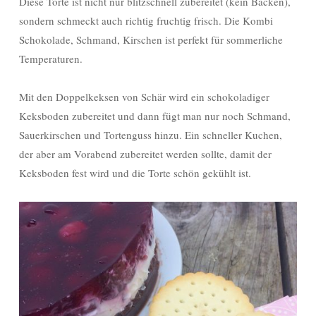
Diese Torte ist nicht nur blitzschnell zubereitet (kein Backen),
sondern schmeckt auch richtig fruchtig frisch. Die Kombi
Schokolade, Schmand, Kirschen ist perfekt für sommerliche
Temperaturen.
Mit den Doppelkeksen von Schär wird ein schokoladiger
Keksboden zubereitet und dann fügt man nur noch Schmand,
Sauerkirschen und Tortenguss hinzu. Ein schneller Kuchen,
der aber am Vorabend zubereitet werden sollte, damit der
Keksboden fest wird und die Torte schön gekühlt ist.