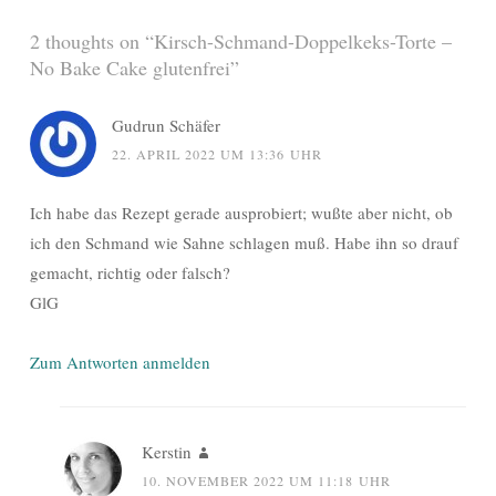
2 thoughts on “
Kirsch-Schmand-Doppelkeks-Torte –
No Bake Cake glutenfrei
”
Gudrun Schäfer
22. APRIL 2022 UM 13:36 UHR
Ich habe das Rezept gerade ausprobiert; wußte aber nicht, ob
ich den Schmand wie Sahne schlagen muß. Habe ihn so drauf
gemacht, richtig oder falsch?
GlG
Zum Antworten anmelden
Kerstin
10. NOVEMBER 2022 UM 11:18 UHR