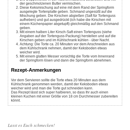
der geschmolzenen Butter vermischen.
Diese Keksmischung auf eine mit dem Rand der Springform
ausgelegte Tortenplatte geben. Schmand ungesüßt auf die
Mischung geben. Die Kirschen abgießen (Saft für Tortenguss
aufheben) und gut ausgedrückt (ich habe die Kirschen mit
einem Küchenpapier abgetupft) gleichmäßig auf den Schmand
geben.
Mit einem halben Liter Kirsch-Saft einen Tortenguss (siehe
Angaben auf der Tortenguss-Packung) herstellen und auf die
Kirschen geben und im Kühlschrank kühlen - über Nacht.
Achtung: Die Torte ca. 20 Minuten vor dem Anschneiden aus
dem Kühlschrank nehmen, damit der Keksboden etwas
weicher wird.
Mit einem glatten Messer vorsichtig die Torte vom Innenrand
der Springform lösen und dann die Springform abnehmen.
Rezept-Anmerkungen
Vor dem Servieren sollte die Torte etwa 20 Minuten aus dem
Kühlschrank genommen werden, damit der Keksboden etwas
weicher wird und man die Torte gut schneiden kann.
Das Rezept lässt sich super halbieren, so dass Ihr auch einen
kleinen Kuchen mit einer Größe von 18 cm Durchmesser zubereiten
könnt.
Lasst es Euch schmecken!