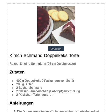
Drucken
Kirsch-Schmand-Doppelkeks-Torte
Rezept für eine Springform (26 cm Durchmesser)
Zutaten
400
g
Doppelkeks
2 Packungen von Schär
200
g
Butter
2
Becher Schmand
2
Gläser Sauerkirschen
je Abtropfgewicht 350g
2
Päckchen Tortenguss rot
Anleitungen
Die Doppelkekse in der Küchenmaschine zerbröseln und mit