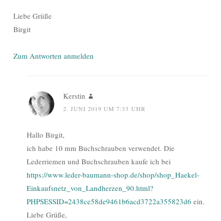
Liebe Grüße
Birgit
Zum Antworten anmelden
Kerstin
2. JUNI 2019 UM 7:33 UHR
Hallo Birgit,
ich habe 10 mm Buchschrauben verwendet. Die
Lederriemen und Buchschrauben kaufe ich bei
https://www.leder-baumann-shop.de/shop/shop_Haekel-
Einkaufsnetz_von_Landherzen_90.html?
PHPSESSID=2438ce58de9461b6acd3722a355823d6
ein.
Liebe Grüße,