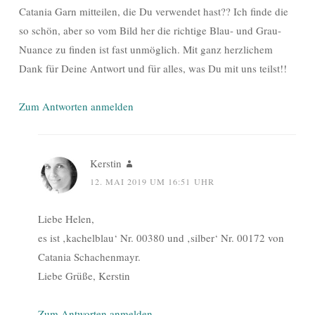
Catania Garn mitteilen, die Du verwendet hast?? Ich finde die
so schön, aber so vom Bild her die richtige Blau- und Grau-
Nuance zu finden ist fast unmöglich. Mit ganz herzlichem
Dank für Deine Antwort und für alles, was Du mit uns teilst!!
Zum Antworten anmelden
Kerstin
12. MAI 2019 UM 16:51 UHR
Liebe Helen,
es ist ‚kachelblau‘ Nr. 00380 und ‚silber‘ Nr. 00172 von
Catania Schachenmayr.
Liebe Grüße, Kerstin
Zum Antworten anmelden