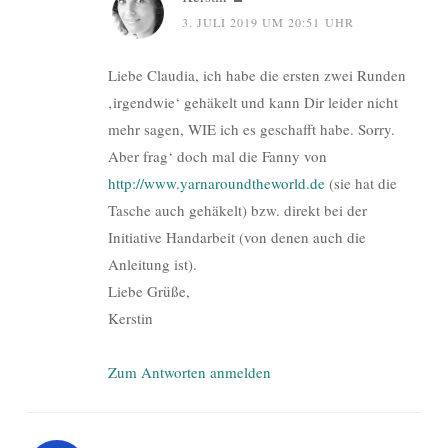
3. JULI 2019 UM 20:51 UHR
Liebe Claudia, ich habe die ersten zwei Runden
‚irgendwie‘ gehäkelt und kann Dir leider nicht
mehr sagen, WIE ich es geschafft habe. Sorry.
Aber frag‘ doch mal die Fanny von
http://www.yarnaroundtheworld.de
(sie hat die
Tasche auch gehäkelt) bzw. direkt bei der
Initiative Handarbeit (von denen auch die
Anleitung ist).
Liebe Grüße,
Kerstin
Zum Antworten anmelden