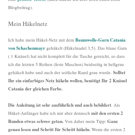
Blogbeitrag).
Mein Häkelnetz
Baumwolle-Garn Catania
Ich habe mein Häkel-Netz mit dem
von Schachenmayr
gehäkelt (Häkelnadel 3,5). Das blaue Garn
( 1 Knäuel) hat nicht komplett für die Tasche gereicht, so dass
ich die letzten 5 Reihen (feste Maschen) beidseitig in hellgrau
Solltet
gehäkelt habe und auch der seitliche Rand grau wurde.
Ihr ein einfarbiges Netz häkeln wollen, benötigt Ihr 2 Knäuel
Catania der gleichen Farbe.
Die Anleitung ist sehr ausführlich und auch bebildert
. Als
mit den ersten 2
Häkel-Anfänger habe ich mir aber dennoch
Runden etwas schwer getan.
Ganz
Von daher mein Tipp:
genau lesen und Schritt für Schritt häkeln.
Wenn die ersten 2