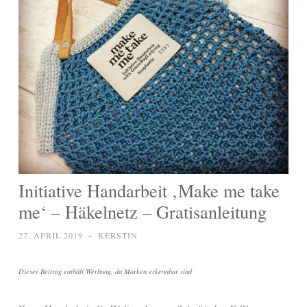
Initiative Handarbeit ‚Make me take
me‘ – Häkelnetz – Gratisanleitung
27. APRIL 2019
~
KERSTIN
Dieser Beitrag enthält Werbung, da Marken erkennbar sind