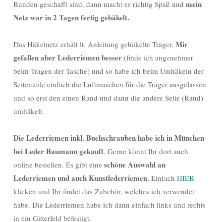
mein
Runden geschafft sind, dann macht es richtig Spaß und
Netz war in 2 Tagen fertig gehäkelt.
Mir
Das Häkelnetz erhält lt. Anleitung gehäkelte Träger.
gefallen aber Lederriemen besser
(finde ich angenehmer
beim Tragen der Tasche) und so habe ich beim Umhäkeln der
Seitenteile einfach die Luftmaschen für die Träger ausgelassen
und so erst den einen Rand und dann die andere Seite (Rand)
umhäkelt.
Die Lederriemen inkl. Buchschrauben habe ich in München
bei Leder Baumann gekauft
. Gerne könnt Ihr dort auch
schöne Auswahl an
online bestellen. Es gibt eine
Lederriemen und auch Kunstlederriemen.
Einfach
HIER
klicken und Ihr findet das Zubehör, welches ich verwendet
habe. Die Lederriemen habe ich dann einfach links und rechts
in ein Gitterfeld befestigt.