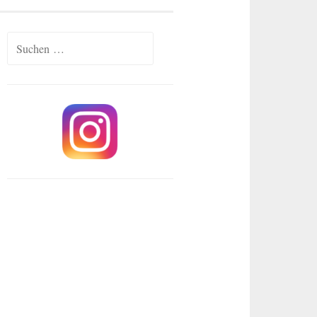
Suchen
nach: