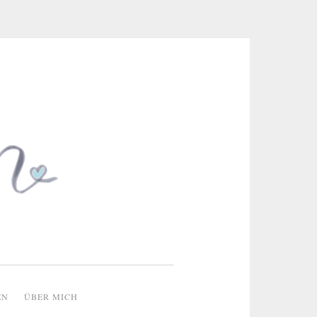
 & kreative Ideen
EN
ÜBER MICH