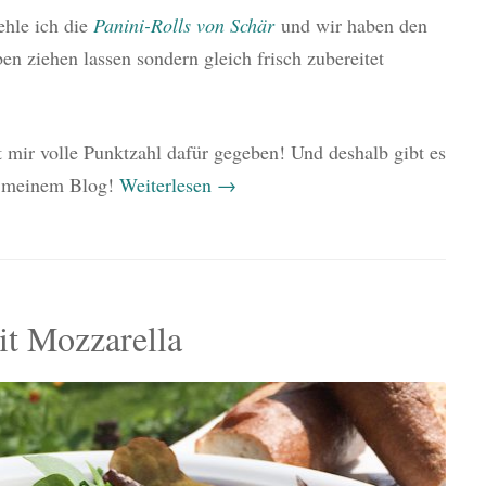
ehle ich die
Panini-Rolls von Schär
und wir haben den
en ziehen lassen sondern gleich frisch zubereitet
t mir volle Punktzahl dafür gegeben! Und deshalb gibt es
f meinem Blog!
Weiterlesen
→
it Mozzarella