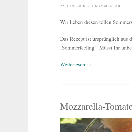
22. JUNI 2016
~
1 KOMMENTAR
Wir lieben diesen tollen Sommer
Das Rezept ist ursprünglich aus d
‚Sommerfeeling‘! Müsst Ihr unbe
Weiterlesen
→
Mozzarella-Tomate