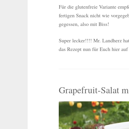
Für die glutenfreie Variante empf
fertigen Snack nicht wie vorgegeb
gegessen, also mit Biss!
Super lecker!!!! Mr. Landherz ha
das Rezept nun für Euch hier au
Grapefruit-Salat m