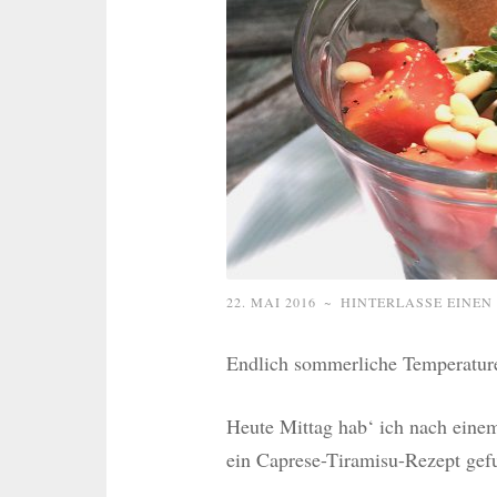
22. MAI 2016
~
HINTERLASSE EINE
Endlich sommerliche Temperatur
Heute Mittag hab‘ ich nach eine
ein Caprese-Tiramisu-Rezept gef