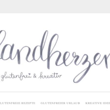
glutenfreie Rezepte
LUTENFREIE REZEPTE
GLUTENFREIER URLAUB
KREATIVE IDE