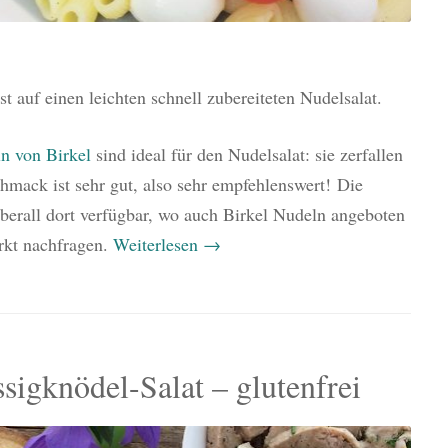
 auf einen leichten schnell zubereiteten Nudelsalat.
n von Birkel
sind ideal für den Nudelsalat: sie zerfallen
hmack ist sehr gut, also sehr empfehlenswert! Die
überall dort verfügbar, wo auch Birkel Nudeln angeboten
rkt nachfragen.
Weiterlesen
→
igknödel-Salat – glutenfrei