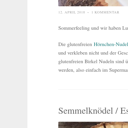
12. APRIL 2018
~
1 KOMMENTAR
Sommerfeeling und wir haben Lust
Die glutenfreien
Hörnchen-Nudel
und verkleben nicht und der Gesc
glutenfreien Birkel Nudeln sind 
werden, also einfach im Superma
Semmelknödel / Ess