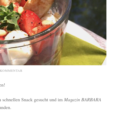
N KOMMENTAR
en!
m schnellen Snack gesucht und im
Magazin BARBARA
unden.