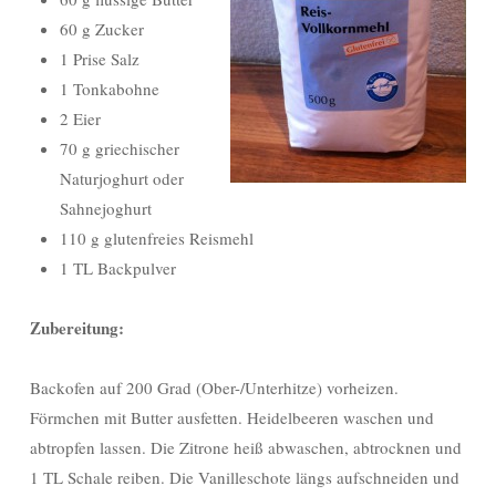
60 g Zucker
1 Prise Salz
1 Tonkabohne
2 Eier
70 g griechischer
Naturjoghurt oder
Sahnejoghurt
110 g glutenfreies Reismehl
1 TL Backpulver
Zubereitung:
Backofen auf 200 Grad (Ober-/Unterhitze) vorheizen.
Förmchen mit Butter ausfetten. Heidelbeeren waschen und
abtropfen lassen. Die Zitrone heiß abwaschen, abtrocknen und
1 TL Schale reiben. Die Vanilleschote längs aufschneiden und