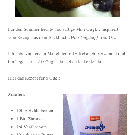
Für den Sommer leichte und saftige Mini-Gugl….inspiriert
vom Rezept aus dem Backbuch
‚Mini-Guglhupf‘ von GU.
Ich habe zum ersten Mal glutenfreies Reismehl verwendet und
bin begeistert – die Gugl schmecken locker leicht…
Hier das Rezept für 6 Gugl:
Zutaten:
100 g Heidelbeeren
1 Bio-Zitrone
1/4 Vanillschote
60 g flüssige Butter