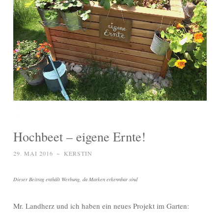
Hochbeet – eigene Ernte!
29. MAI 2016
~
KERSTIN
Dieser Beitrag enthält Werbung, da Marken erkennbar sind
Mr. Landherz und ich haben ein neues Projekt im Garten: