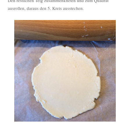
Den restlichen Teig zusammenkneten und zum Quadrat
ausrollen, daraus den 5. Kreis ausstechen.