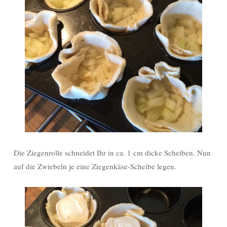
Die Ziegenrolle schneidet Ihr in ca. 1 cm dicke Scheiben. Nun
auf die Zwiebeln je eine Ziegenkäse-Scheibe legen.