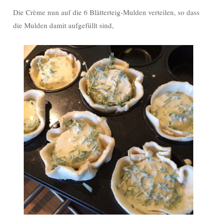
Die Crème nun auf die 6 Blätterteig-Mulden verteilen, so dass
die Mulden damit aufgefüllt sind,