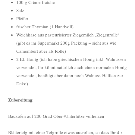
100 g Crème fraiche
Salz
Pfeffer
frischer Thymian (1 Handvoll)
Weichkäse aus pasteurisierter Ziegemilch ‚Ziegenrolle‘
(gibt es im Supermarkt 200g Packung – sieht aus wie
Camembert aber als Rolle)
2 EL Honig (ich habe griechischen Honig inkl. Walnüssen
verwendet, Ihr könnt natürlich auch einen normalen Honig
verwendet, benötigt aber dann noch Walnuss-Hälften zur
Deko)
Zubereitung
:
Backofen auf 200 Grad Ober-/Unterhitze vorheizen
Blätterteig mit einer Teigrolle etwas ausrollen, so dass Ihr 4 x