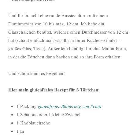
Und Ihr braucht eine runde Ausstechform mit einem
Durchmesser von 10 bis max. 12 cm. Ich habe ein
Glasschälchen benutzt, welches einen Durchmesser von 12 cm
hat (schaut einfach mal, was Ihr in Eurer Küche so findet –
großes Glas, Tasse). Außerdem benötigt Ihr eine Muffin-Form,
in der die Törtchen dann backen und so ihre Form erhalten.
Und schon kann es losgehen!
Hier mein glutenfreies Rezept für 6 Törtchen:
1 Packung
glutenfreier Blätterteig von Schär
1 Schalotte oder 1 kleine Zwiebel
1 Knoblauchzehe
1 Ei