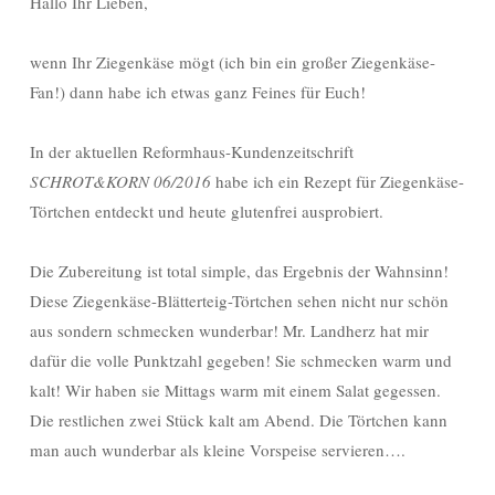
Hallo Ihr Lieben,
wenn Ihr Ziegenkäse mögt (ich bin ein großer Ziegenkäse-
Fan!) dann habe ich etwas ganz Feines für Euch!
In der aktuellen Reformhaus-Kundenzeitschrift
SCHROT&KORN 06/2016
habe ich ein Rezept für Ziegenkäse-
Törtchen entdeckt und heute glutenfrei ausprobiert.
Die Zubereitung ist total simple, das Ergebnis der Wahnsinn!
Diese Ziegenkäse-Blätterteig-Törtchen sehen nicht nur schön
aus sondern schmecken wunderbar! Mr. Landherz hat mir
dafür die volle Punktzahl gegeben! Sie schmecken warm und
kalt! Wir haben sie Mittags warm mit einem Salat gegessen.
Die restlichen zwei Stück kalt am Abend. Die Törtchen kann
man auch wunderbar als kleine Vorspeise servieren….