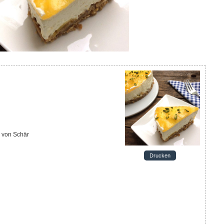
' von Schär
Drucken