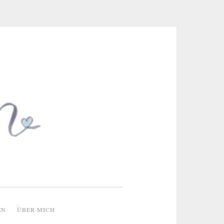
 & kreative Ideen
EN
ÜBER MICH