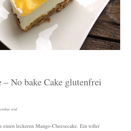
– No bake Cake glutenfrei
ennbar sind
s einen leckeren Mango-Cheesecake. Ein toller