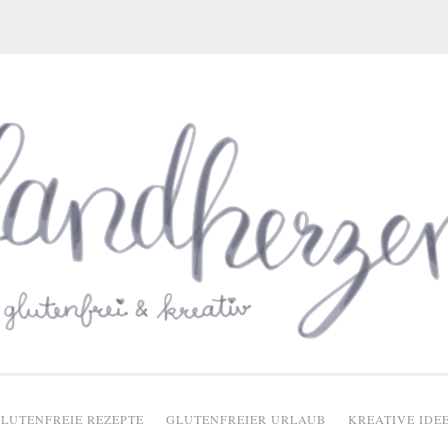
glutenfreie Rezepte
LUTENFREIE REZEPTE
GLUTENFREIER URLAUB
KREATIVE IDE