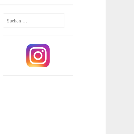
Suchen
nach: