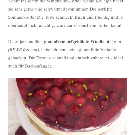
Kennt Ihr schon die Windbeutel-Torte? Meine Kollegin backt
sie sehr gerne und schwärmt davon immer. Die perfekte
Sommer-Torte! Die Torte schmeckt frisch und fruchtig und ist
überhaupt nicht mächtig, wie man es sonst von Torten kennt.
glutenfreie tiefgekühlte Windbeutel
Da es jetzt endlich
gibt
(REWE frei von)
, habe ich heute eine glutenfreie Variante
gebacken. Die Torte ist schnell und einfach zubereitet – ideal
auch für Backanfänger.