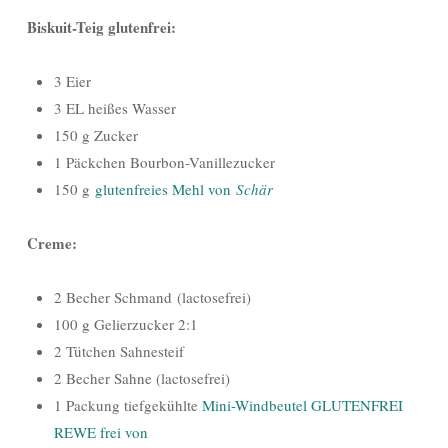
Biskuit-Teig glutenfrei:
3 Eier
3 EL heißes Wasser
150 g Zucker
1 Päckchen Bourbon-Vanillezucker
150 g
glutenfreies Mehl von
Schär
Creme:
2 Becher Schmand (lactosefrei)
100 g Gelierzucker 2:1
2 Tütchen Sahnesteif
2 Becher Sahne (lactosefrei)
1 Packung tiefgekühlte
Mini-Windbeutel GLUTENFREI
REWE frei von