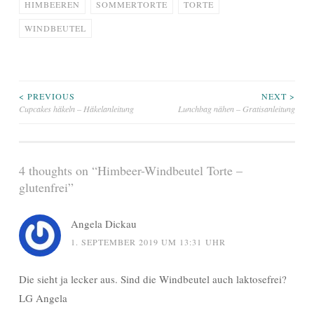
HIMBEEREN
SOMMERTORTE
TORTE
WINDBEUTEL
Beitragsnavigation
< PREVIOUS
NEXT >
Cupcakes häkeln – Häkelanleitung
Lunchbag nähen – Gratisanleitung
4 thoughts on “
Himbeer-Windbeutel Torte –
glutenfrei
”
Angela Dickau
1. SEPTEMBER 2019 UM 13:31 UHR
Die sieht ja lecker aus. Sind die Windbeutel auch laktosefrei?
LG Angela