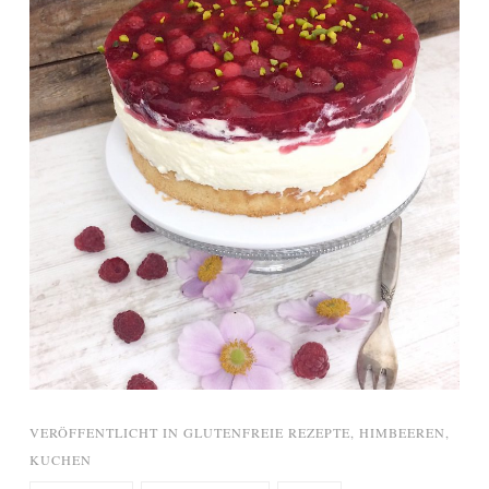
VERÖFFENTLICHT IN
GLUTENFREIE REZEPTE
,
HIMBEEREN
,
KUCHEN