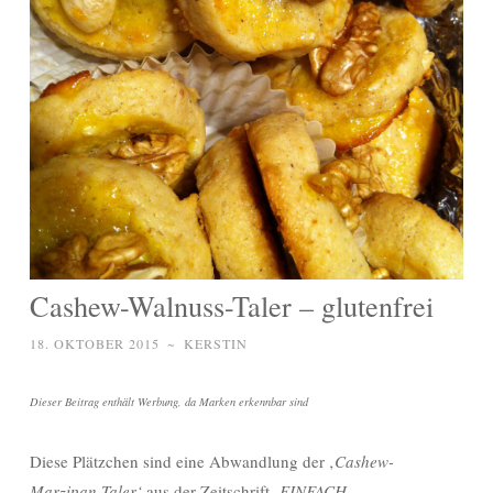
Cashew-Walnuss-Taler – glutenfrei
18. OKTOBER 2015
~
KERSTIN
Dieser Beitrag enthält Werbung, da Marken erkennbar sind
Diese Plätzchen sind eine Abwandlung der ‚
Cashew-
Marzipan-Taler‘
aus der Zeitschrift
‚EINFACH