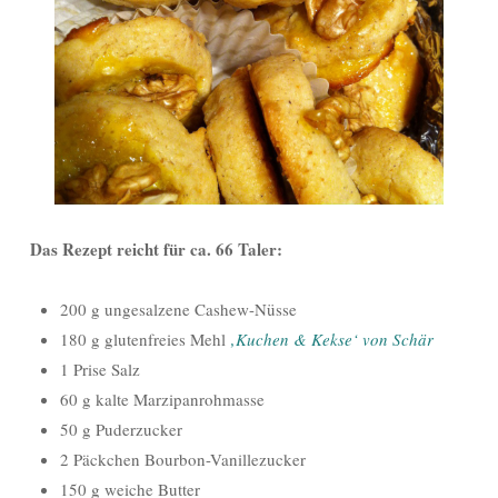
Das Rezept reicht für ca. 66 Taler:
200 g ungesalzene Cashew-Nüsse
180 g glutenfreies Mehl
‚Kuchen & Kekse‘ von Schär
1 Prise Salz
60 g kalte Marzipanrohmasse
50 g Puderzucker
2 Päckchen Bourbon-Vanillezucker
150 g weiche Butter