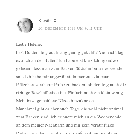
Kerstin
20. DEZEMBER 2018 UM 9:12 UHR
Liebe Helene,
hast Du den Teig auch lang genug gekühlt? Vielleicht lag
es auch an der Butter? Ich habe erst kürzlich irgendwo
gelesen, dass man zum Backen Süßrahmbutter verwenden
soll. Ich habe mir angewöhnt, immer erst ein paar
Plätzchen vorab zur Probe zu backen, ob der Teig auch die
richtige Beschaffenheit hat. Einfach noch ein klein wenig
Mehl bzw. gemahlene Nüsse hinzukneten.
Manchmal gibt es aber auch Tage, die wohl nicht optimal
zum Backen sind: ich erinnere mich an ein Wochenende,
an dem meiner Nachbarin und mir kein vernünftiges
Plätzchen gelang, weil alles zerlaufen ist und wir dann