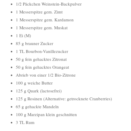
1/2 Päckchen Weinstein-Backpulver
1 Messerspitze gem. Zimt
1 Messerspitze gem. Kardamon
1 Messerspitze gem. Muskat
1 Ei (M)
85 g brauner Zucker
1 TL Bourbon-Vanillezucker
50 g fein gehacktes Zitronat
50 g fein gehacktes Orangeat
Abrieb von einer 1/2 Bio-Zitrone
100 g weiche Butter
125 g Quark (lactosefrei)
125 g Rosinen (Alternative: getrocknete Cranberries)
65 g gehackte Mandeln
100 g Marzipan klein geschnitten
3 TL Rum