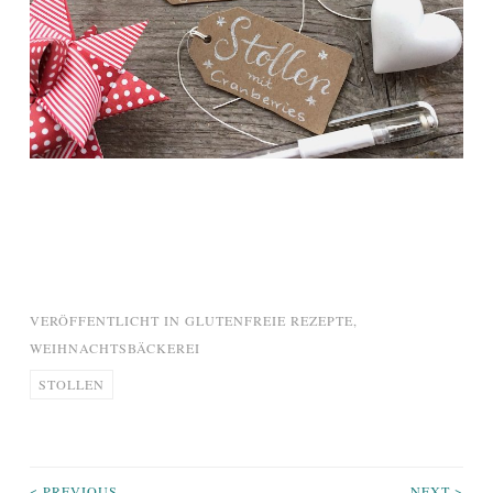
VERÖFFENTLICHT IN
GLUTENFREIE REZEPTE
,
WEIHNACHTSBÄCKEREI
STOLLEN
< PREVIOUS
NEXT >