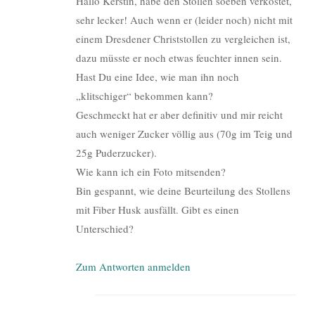
Hallo Kerstin, habe den Stollen soeben verkostet,
sehr lecker! Auch wenn er (leider noch) nicht mit
einem Dresdener Christstollen zu vergleichen ist,
dazu müsste er noch etwas feuchter innen sein.
Hast Du eine Idee, wie man ihn noch
„klitschiger“ bekommen kann?
Geschmeckt hat er aber definitiv und mir reicht
auch weniger Zucker völlig aus (70g im Teig und
25g Puderzucker).
Wie kann ich ein Foto mitsenden?
Bin gespannt, wie deine Beurteilung des Stollens
mit Fiber Husk ausfällt. Gibt es einen
Unterschied?
Zum Antworten anmelden