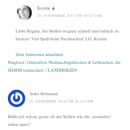
Kerstin
28. NOVEMBER 2015 UM 18:02 UHR
Liebe Regina, der Stollen ist ganz schnell und einfach zu
backen! Viel Spaß beim Nachbacken! LG, Kerstin
Zum Antworten anmelden
Pingback:
Glutenfreie Weihnachtsplätzchen & Lebkuchen, die
JEDEM schmecken! | LANDHERZEN
Anke Hohmann
10. DEZEMBER 2016 UM 16:10 UHR
Hallo,ich wüsste gerne ob der Stollen wie die „normalen“
ruhen muss?