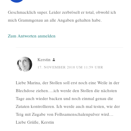
Geschmacklich super. Leider zerbröselt er total, obwohl ich
mich Grammgenau an alle Angaben gehalten habe.
Zum Antworten anmelden
Kerstin
17. NOVEMBER 2018 UM 11:59 UHR
Liebe Marina, der Stollen soll erst noch eine Weile in der
Blechdose ziehen….ich werde den Stollen die nächsten
Tage auch wieder backen und noch einmal genau die
Zutaten kontrollieren. Ich werde auch mal testen, wie der
Teig mit Zugabe von Folhsamenschalenpulver wird…
Liebe Grüße, Kerstin