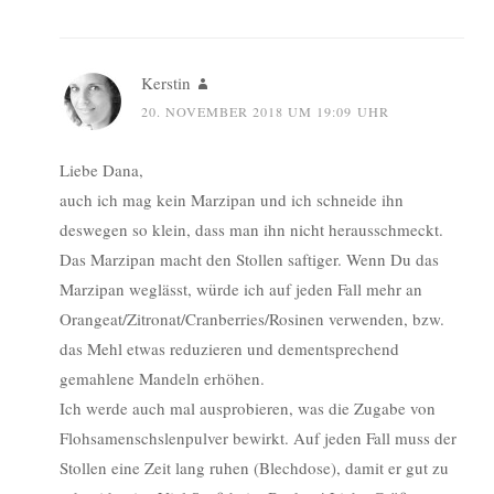
Kerstin
20. NOVEMBER 2018 UM 19:09 UHR
Liebe Dana,
auch ich mag kein Marzipan und ich schneide ihn
deswegen so klein, dass man ihn nicht herausschmeckt.
Das Marzipan macht den Stollen saftiger. Wenn Du das
Marzipan weglässt, würde ich auf jeden Fall mehr an
Orangeat/Zitronat/Cranberries/Rosinen verwenden, bzw.
das Mehl etwas reduzieren und dementsprechend
gemahlene Mandeln erhöhen.
Ich werde auch mal ausprobieren, was die Zugabe von
Flohsamenschslenpulver bewirkt. Auf jeden Fall muss der
Stollen eine Zeit lang ruhen (Blechdose), damit er gut zu