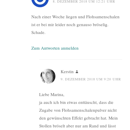
8. DEZEMBER 2018 UM 12:21 UHR
Nach einer Woche liegen und Flohsamenschalen
ist er bei mir leider noch genauso bröselig.
Schade.
Zum Antworten anmelden
Kerstin
9. DEZEMBER 2018 UM 9:20 UHR
Liebe Marina,
ja auch ich bin etwas enttäuscht, dass die
Zugabe von Flohsamenschalenpulver nicht
den gewünschten Effekt gebracht hat. Mein
Stollen bröselt aber nur am Rand und lässt