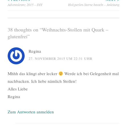
Beitragsnavigation
Adventskranz 2015 – DIY
Holzperlen-Sterne basteln – Anleitung
38 thoughts on “
Weihnachts-Stollen mit Quark –
glutenfrei
”
Regina
27. NOVEMBER 2015 UM 22:31 UHR
Mhhh das klingt aber lecker
Werde ich bei Gelegenheit mal
nachbacken. Ich liebe nämlich Stollen!
Alles Liebe
Regina
Zum Antworten anmelden