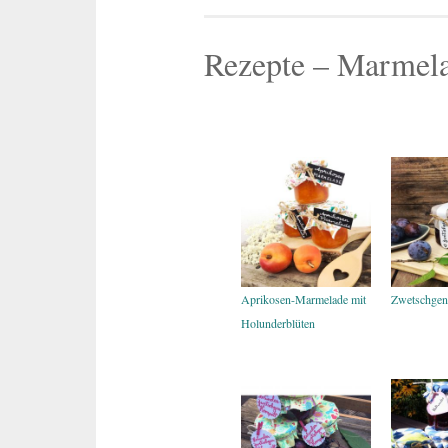
Rezepte – Marmel
Aprikosen-Marmelade mit
Zwetschge
Holunderblüten