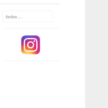
Suchen
nach: