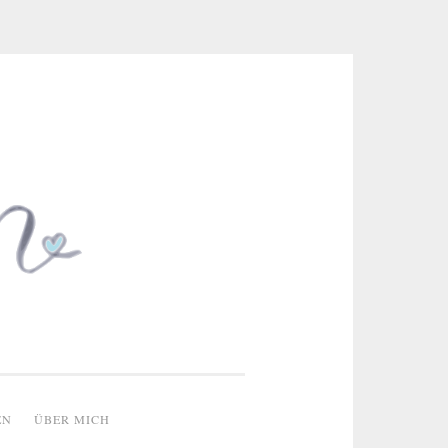
 & kreative Ideen
EN
ÜBER MICH