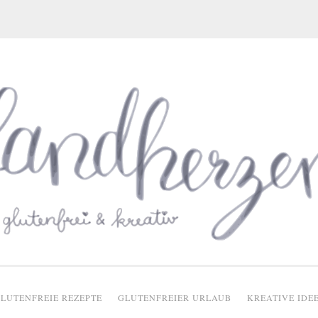
glutenfreie Rezepte
LUTENFREIE REZEPTE
GLUTENFREIER URLAUB
KREATIVE IDE