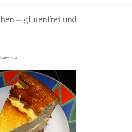
en – glutenfrei und
ennbar sind