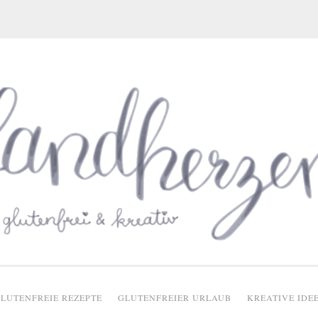
glutenfreie Rezepte
LUTENFREIE REZEPTE
GLUTENFREIER URLAUB
KREATIVE IDE