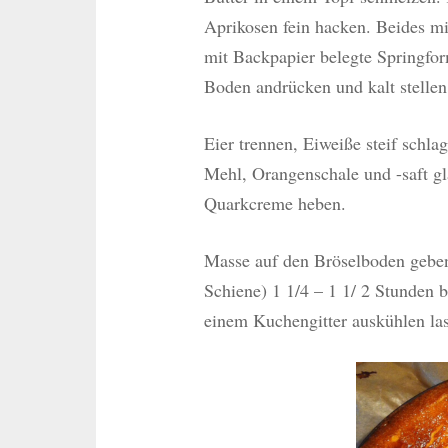
Aprikosen fein hacken. Beides mi
mit Backpapier belegte Springfo
Boden andrücken und kalt stellen
Eier trennen, Eiweiße steif schla
Mehl, Orangenschale und -saft gl
Quarkcreme heben.
Masse auf den Bröselboden geben 
Schiene) 1 1/4 – 1 1/ 2 Stunden 
einem Kuchengitter auskühlen las