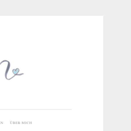
 & kreative Ideen
EN
ÜBER MICH