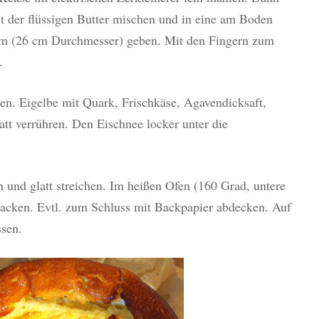
t der flüssigen Butter mischen und in eine am Boden
rm (26 cm Durchmesser) geben. Mit den Fingern zum
.
gen. Eigelbe mit Quark, Frischkäse, Agavendicksaft,
att verrühren. Den Eischnee locker unter die
und glatt streichen. Im heißen Ofen (160 Grad, untere
backen. Evtl. zum Schluss mit Backpapier abdecken. Auf
sen.