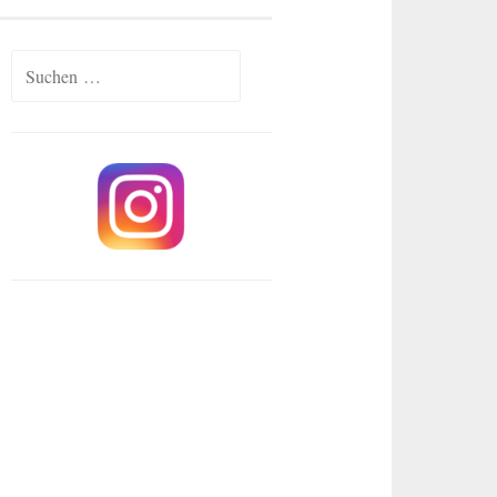
Suchen
nach: