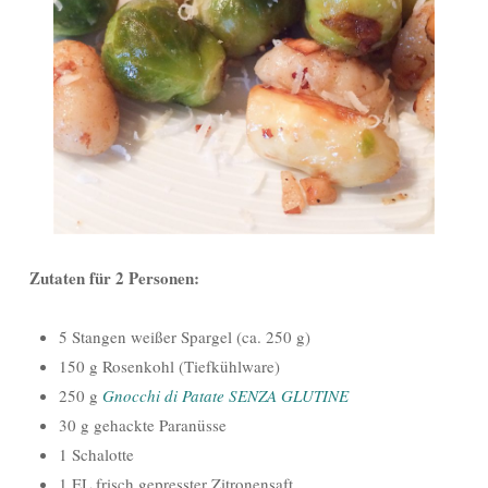
Zutaten für 2 Personen:
5 Stangen weißer Spargel (ca. 250 g)
150 g Rosenkohl (Tiefkühlware)
250 g
Gnocchi di Patate SENZA GLUTINE
30 g gehackte Paranüsse
1 Schalotte
1 EL frisch gepresster Zitronensaft