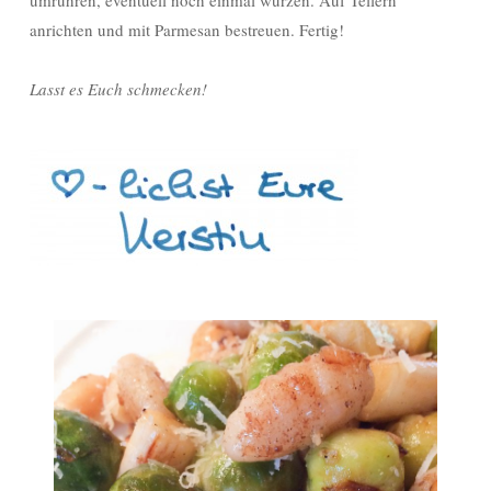
umrühren, eventuell noch einmal würzen. Auf Tellern
anrichten und mit Parmesan bestreuen. Fertig!
Lasst es Euch schmecken!