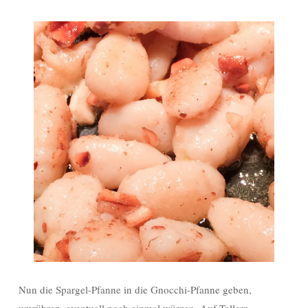
Nun die Spargel-Pfanne in die Gnocchi-Pfanne geben,