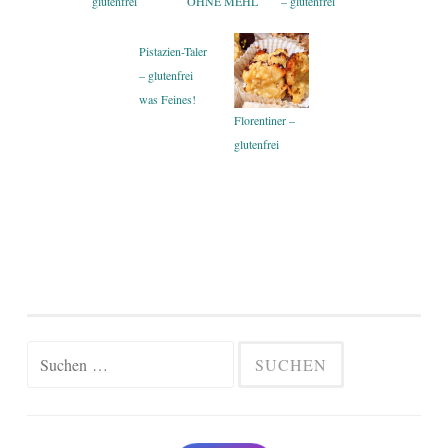
glutenfrei
OHNE MEHL
– glutenfrei
Pistazien-Taler
– glutenfrei
was Feines!
Florentiner –
glutenfrei
Suchen
nach: